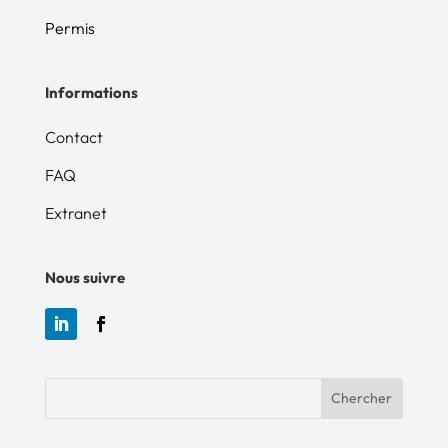
• Rendre compte des anomalies et
dysfonctionnement
Permis
Informations
Contact
FAQ
Extranet
Nous suivre