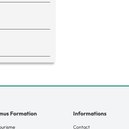
mus Formation
Informations
ourisme
Contact