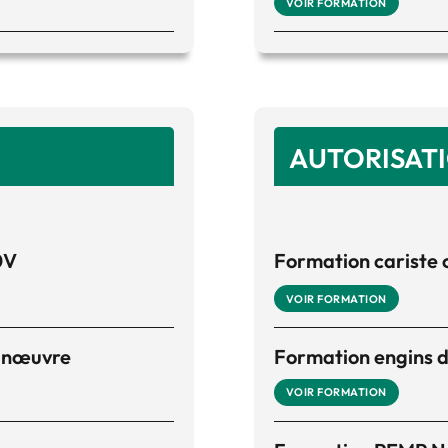
VOIR FORMATION
AUTORISAT
0V
Formation cariste 
VOIR FORMATION
Manœuvre
Formation engins d
VOIR FORMATION