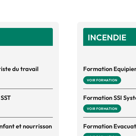
INCENDIE
ste du travail
Formation Equipier
VOIR FORMATION
 SST
Formation SSI Syst
VOIR FORMATION
enfant et nourrisson
Formation Evacuatio