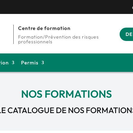
Centre de formation
DE
Formation/Prévention des risques
professionnels
tion
Permis
NOS FORMATIONS
LE CATALOGUE DE NOS FORMATION