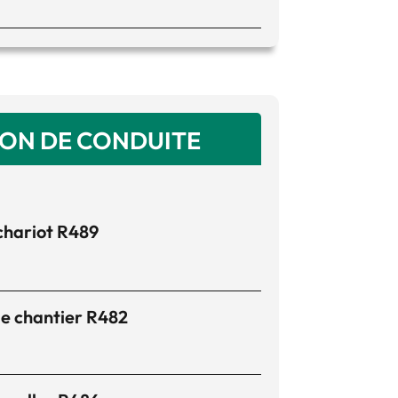
ION DE CONDUITE
chariot R489
e chantier R482