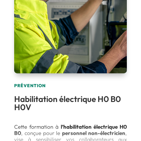
PRÉVENTION
Habilitation électrique H0 B0
H0V
Cette formation à
l’habilitation électrique H0
B0
, conçue pour le
personnel non-électricien
,
vise à sensibiliser vos collaborateurs aux