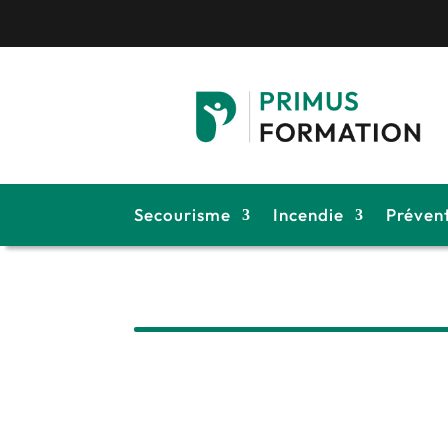
Secourisme
Incendie
Préven