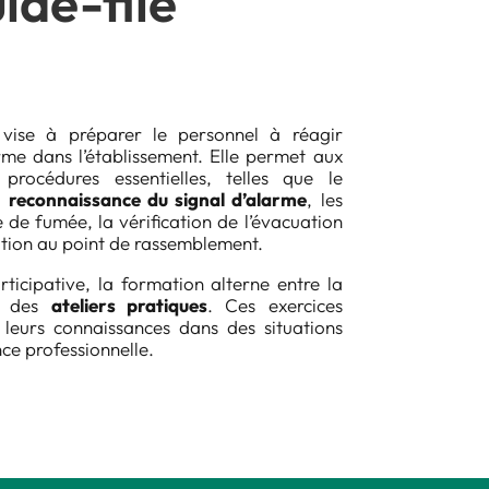
ide-file
vise à préparer le personnel à réagir
rme dans l’établissement. Elle permet aux
procédures essentielles, telles que le
a
reconnaissance du signal d’alarme
, les
 de fumée, la vérification de l’évacuation
ation au point de rassemblement.
icipative, la formation alterne entre la
et des
ateliers pratiques
. Ces exercices
leurs connaissances dans des situations
nce professionnelle.