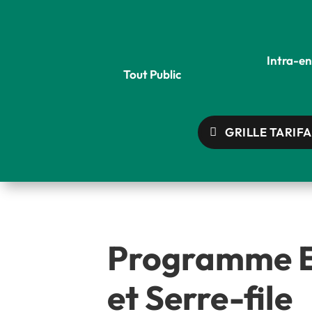
Intra-en
Tout Public
GRILLE TARIFA
Programme Ev
et Serre-file