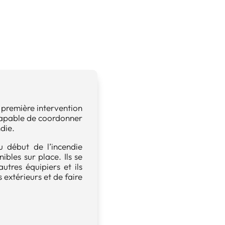
e première intervention
e capable de coordonner
ndie.
u début de l’incendie
ibles sur place. Ils se
tres équipiers et ils
 extérieurs et de faire