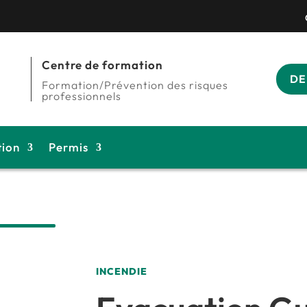
Centre de formation
DE
Formation/Prévention des risques
professionnels
tion
Permis
INCENDIE