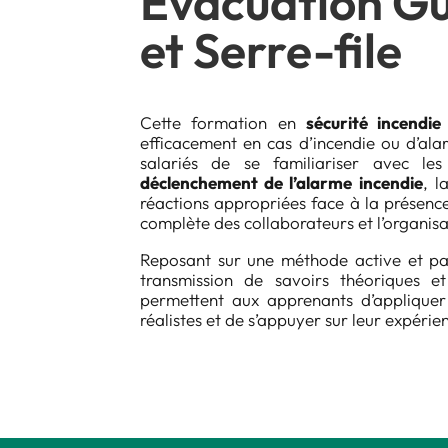
Evacuation Gu
et Serre-file
Cette formation en
sécurité incendie
efficacement en cas d’incendie ou d’ala
salariés de se familiariser avec les 
déclenchement de l’alarme incendie
, l
réactions appropriées face à la présence
complète des collaborateurs et l’organis
Reposant sur une méthode active et part
transmission de savoirs théoriques 
permettent aux apprenants d’appliquer 
réalistes et de s’appuyer sur leur expérie