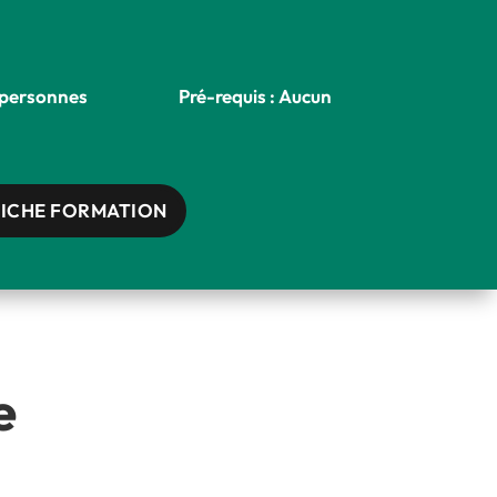
 personnes
Pré-requis : Aucun
FICHE FORMATION
e