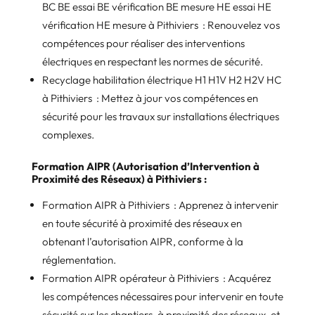
BC BE essai BE vérification BE mesure HE essai HE
vérification HE mesure à Pithiviers : Renouvelez vos
compétences pour réaliser des interventions
électriques en respectant les normes de sécurité.
Recyclage habilitation électrique H1 H1V H2 H2V HC
à Pithiviers : Mettez à jour vos compétences en
sécurité pour les travaux sur installations électriques
complexes.
Formation AIPR (Autorisation d’Intervention à
Proximité des Réseaux) à Pithiviers :
Formation AIPR à Pithiviers : Apprenez à intervenir
en toute sécurité à proximité des réseaux en
obtenant l’autorisation AIPR, conforme à la
réglementation.
Formation AIPR opérateur à Pithiviers : Acquérez
les compétences nécessaires pour intervenir en toute
sécurité sur les chantiers, à proximité des réseaux, et