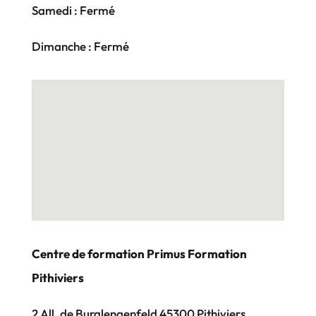
Samedi : Fermé
Dimanche : Fermé
Centre de formation Primus Formation
Pithiviers
2 All. de Burglengenfeld 45300 Pithiviers