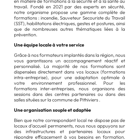
en matière de formations à la sécurité et à la santé au
travail. Fondé en 2021 par des experts en sécurité,
notre organisme propose une gamme complète de
formations : incendie, Sauveteur Secouriste du Travail
(SST), habilitations électriques, gestes et postures, ainsi
que de nombreuses autres thématiques liées à la
prévention.
Une équipe locale à votre service
Grâce à nos formateurs implantés dans la région, nous
vous garantissons un accompagnement réactif et
personnalisé. La majorité de nos formations sont
dispensées directement dans vos locaux (formations
intra-entreprise), pour une adaptation optimale à
votre environnement professionnel. Pour les
formations inter-entreprises, nous organisons des
sessions dans des centres partenaires ou dans des
salles situées sur la commune de Pithiviers .
Une organisation souple et adaptée
Bien que notre correspondant local ne dispose pas de
locaux d’accueil permanents, nous nous appuyons sur
des infrastructures et partenaires locaux pour
répondre efficacement à vos besoins en formation.